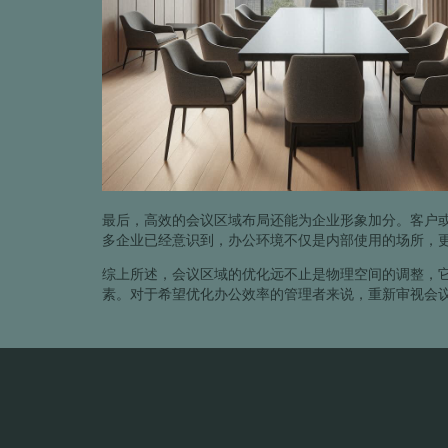
最后，高效的会议区域布局还能为企业形象加分。客户
多企业已经意识到，办公环境不仅是内部使用的场所，
综上所述，会议区域的优化远不止是物理空间的调整，
素。对于希望优化办公效率的管理者来说，重新审视会