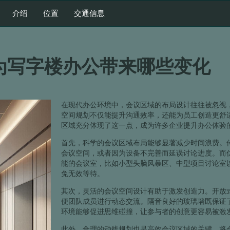
介绍
位置
交通信息
为写字楼办公带来哪些变化
在现代办公环境中，会议区域的布局设计往往被忽视
空间规划不仅能提升沟通效率，还能为员工创造更舒
区域充分体现了这一点，成为许多企业提升办公体验
首先，科学的会议区域布局能够显著减少时间浪费。
会议空间，或者因为设备不完善而延误讨论进度。而
能的会议室，比如小型头脑风暴区、中型项目讨论室
免无效等待。
其次，灵活的会议空间设计有助于激发创造力。开放
便团队成员进行动态交流。隔音良好的玻璃墙既保证
环境能够促进思维碰撞，让参与者的创意更容易被激
此外，合理的动线规划也是高效会议区域的关键。将