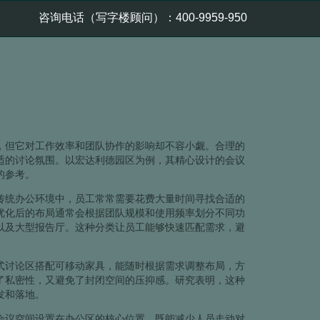
咨询电话（写字楼顾问）：400-9959-950
，但它对工作效率和团队协作的影响却不容小觑。合理的
适的讨论氛围。以宏达利德园区为例，其精心设计的会议
的参考。
传统办公环境中，员工常常需要花费大量时间寻找合适的
优化后的布局通常会根据团队规模和使用频率划分不同功
以及大型报告厅。这种分类让员工能够快速匹配需求，避
式讨论区搭配可移动家具，能随时根据需求调整布局，方
了私密性，又避免了封闭空间的压抑感。研究表明，这种
发和落地。
会议空间设置在办公区的核心位置，既能减少人员走动对