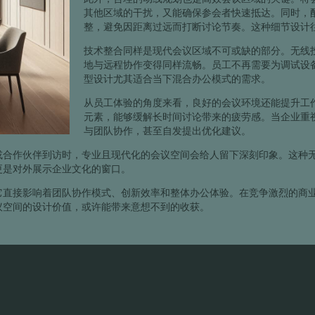
其他区域的干扰，又能确保参会者快速抵达。同时，
整，避免因距离过远而打断讨论节奏。这种细节设计
技术整合同样是现代会议区域不可或缺的部分。无线
地与远程协作变得同样流畅。员工不再需要为调试设
型设计尤其适合当下混合办公模式的需求。
从员工体验的角度来看，良好的会议环境还能提升工
元素，能够缓解长时间讨论带来的疲劳感。当企业重
与团队协作，甚至自发提出优化建议。
或合作伙伴到访时，专业且现代化的会议空间会给人留下深刻印象。这种
更是对外展示企业文化的窗口。
它直接影响着团队协作模式、创新效率和整体办公体验。在竞争激烈的商
议空间的设计价值，或许能带来意想不到的收获。