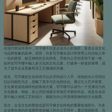
在现代商业环境中，写字楼不仅是企业办公的场所，更是企业文化
与品牌形象的延伸。然而，许多写字楼在设计和管理上往往陷入单
一化的困境，缺乏独特的文化特色，导致办公空间变得千篇一律。
如何在写字楼中融入多元化的文化元素，打破单一标签的束缚，成
为了提升企业形象和员工归属感的关键。
首先，写字楼的文化特色可以从空间设计入手。传统的办公空间往
往以功能性为主，忽略了美学与文化的结合。通过引入艺术装置、
文化展览或地域特色的装饰元素，写字楼可以成为一个充满活力的
文化载体。例如，在公共区域展示本地艺术家的作品，或是在会议
室中融入传统工艺的设计，都能为办公环境增添独特的文化氛围。
其次，企业文化的塑造也是写字楼文化特色的重要组成部分。许多
企业将自身的价值观和使命融入到办公空间中，通过墙面标语、员