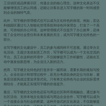
工活动区或品牌展示区，传递企业的核心理念。这种文化表达不仅
能够增强员工的认同感，还能让访客在进入写字楼的第一时间感受
到企业的独特气质。
此外，写字楼的管理模式也可以成为文化特色的体现。例如，宏达
利德园区通过引入智能化管理系统和绿色环保理念，打造了一个高
效、可持续的办公环境。这种管理模式不仅提升了办公效率，还体
现了企业对社会责任和未来发展的关注，成为写字楼文化特色的一
部分。
在写字楼的文化建设中，员工的参与感同样不可忽视。通过举办文
化活动、主题沙龙或创意工作坊，写字楼可以成为一个文化交流的
平台。员工在这样的环境中，不仅能够提升工作积极性，还能在互
动中激发创新思维，为企业注入新的活力。
然而，写字楼文化特色的打造并非一蹴而就，需要长期的规划与投
入。企业在设计和管理过程中，应充分考虑自身的定位与目标，避
免盲目跟风或过度追求形式化。只有将文化特色与企业的实际需求
相结合，才能真正实现写字楼的价值提升。
最后，写字楼的文化特色还应与周边社区和环境相融合。通过参与
社区活动、支持本地文化项目或与周边企业合作，写字楼可以成为
一个连接企业与社会的桥梁。这种开放式的文化表达，不仅能够提