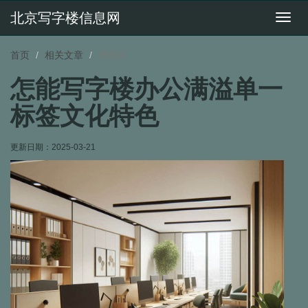
北京写字楼信息网
切
换
导
首页
相关文章
详情页
航
怎能写字楼办公满溢单一
标签文化特色
更新日期：
2025-03-21