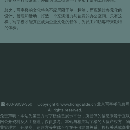
升企业的社会形象，还能为员工创造一个更加丰富的工作环境。
总之，写字楼的文化特色不应局限于单一标签，而应通过多元化的
设计、管理和活动，打造一个充满活力与创意的办公空间。只有这
样，写字楼才能真正成为企业文化的载体，为员工和访客带来独特
的体验。
400-9959-950
Copyright © www.hongdalide.cn 北京写字楼信息网
All rights reserved.
免责声明：本站为第三方写字楼信息展示平台，所提供的信息来源于互联
网公开资料及人工整理，仅供参考。本站与相关写字楼的大厦产权方、物
业管理方、开发商、运营方等主体不存在任何隶属关系、授权关系或商业